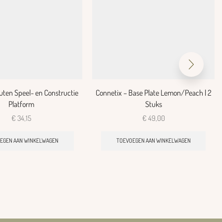
uten Speel- en Constructie
Connetix – Base Plate Lemon/Peach | 2
Platform
Stuks
€
34,15
€
49,00
EGEN AAN WINKELWAGEN
TOEVOEGEN AAN WINKELWAGEN