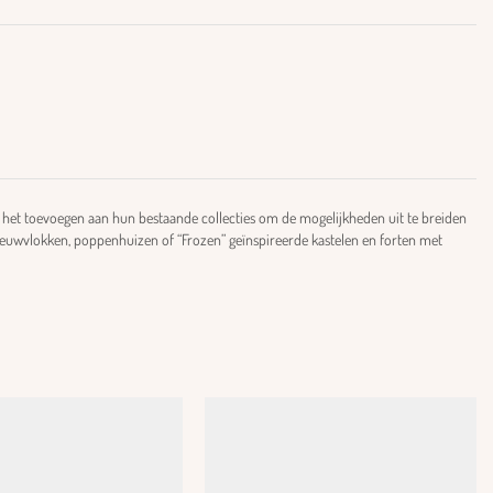
 het toevoegen aan hun bestaande collecties om de mogelijkheden uit te breiden
neeuwvlokken, poppenhuizen of “Frozen” geïnspireerde kastelen en forten met