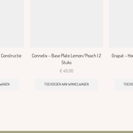
 Constructie
Connetix – Base Plate Lemon/Peach | 2
Grapat – Ho
Stuks
€
49,00
LWAGEN
TOEVOEGEN AAN WINKELWAGEN
TOEVO