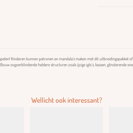
 spelen! Kinderen kunnen patronen en mandala’s maken met dit uitbreidingspakket of
 Bouw oogverblindende heldere structuren zoals ijzige iglo’s, kassen, glinsterende s
Wellicht ook interessant?