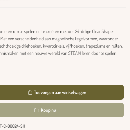
nieren om te spelen en te creëren met ons 24-delige Clear Shape-
! Met een verscheidenheid aan magnetische tegelvormen, waaronder
echthoekige driehoeken, kwartcirkels, vijfhoeken, trapeziums en ruiten,
 kennismaken met een nieuwe wereld van STEAM leren door te spelen!
Toevoegen aan winkelwagen
Koop nu
T-C-00024-SH