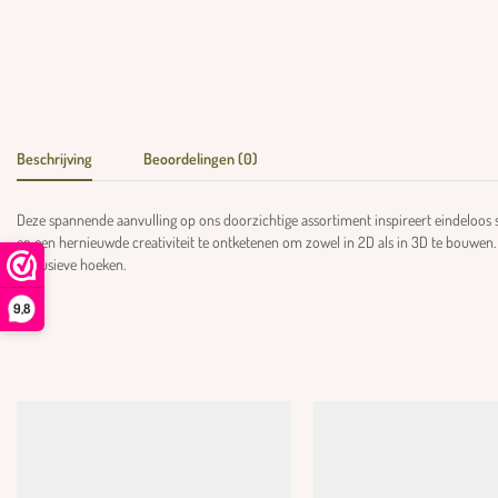
Beschrijving
Beoordelingen (0)
Deze spannende aanvulling op ons doorzichtige assortiment inspireert eindeloos
en een hernieuwde creativiteit te ontketenen om zowel in 2D als in 3D te bouwen.
exclusieve hoeken.
9,8