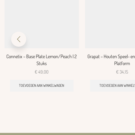
Connetix – Base Plate Lemon/Peach | 2
Grapat – Houten Speel- en
Stuks
Platform
€
49,00
€
34,15
TOEVOEGEN AAN WINKELWAGEN
TOEVOEGEN AAN WINKE