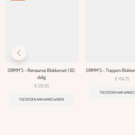
GRIMM’S – Romaanse Blokkenset | 62-
GRIMM’S – Trappen Blokkens
delig
€
104,75
€
128,95
TOEVOEGEN AAN WINKE
TOEVOEGEN AAN WINKELWAGEN