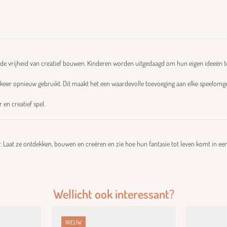
e vrijheid van creatief bouwen. Kinderen worden uitgedaagd om hun eigen ideeën te
op keer opnieuw gebruikt. Dit maakt het een waardevolle toevoeging aan elke speelomg
en creatief spel.
 Laat ze ontdekken, bouwen en creëren en zie hoe hun fantasie tot leven komt in een
Wellicht ook interessant?
NIEUW