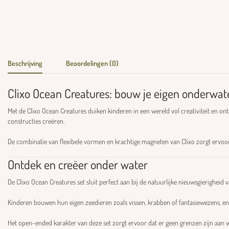
Beschrijving
Beoordelingen (0)
Clixo Ocean Creatures: bouw je eigen onderwate
Met de Clixo Ocean Creatures duiken kinderen in een wereld vol creativiteit en 
constructies creëren.
De combinatie van flexibele vormen en krachtige magneten van
Clixo
zorgt ervoo
Ontdek en creëer onder water
De Clixo Ocean Creatures set sluit perfect aan bij de natuurlijke nieuwsgierighei
Kinderen bouwen hun eigen zeedieren zoals vissen, krabben of fantasiewezens, en v
Het open-ended karakter van deze set zorgt ervoor dat er geen grenzen zijn aan wat