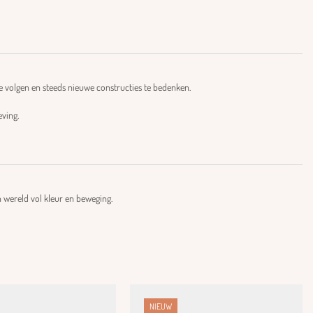
 volgen en steeds nieuwe constructies te bedenken.
eving.
 wereld vol kleur en beweging.
NIEUW