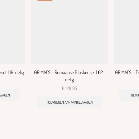
et | 19-delig
GRIMM’S – Romaanse Blokkenset | 62-
GRIMM’S – Tr
delig
€
128,95
LWAGEN
TOEVO
TOEVOEGEN AAN WINKELWAGEN