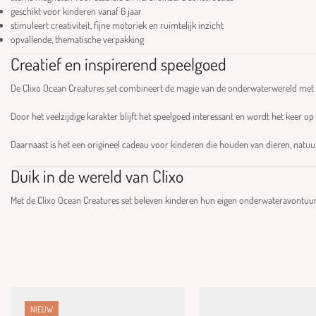
geschikt voor kinderen vanaf 6 jaar
stimuleert creativiteit, fijne motoriek en ruimtelijk inzicht
opvallende, thematische verpakking
Creatief en inspirerend speelgoed
De Clixo Ocean Creatures set combineert de magie van de onderwaterwereld met d
Door het veelzijdige karakter blijft het speelgoed interessant en wordt het keer 
Daarnaast is het een origineel cadeau voor kinderen die houden van dieren, natuur 
Duik in de wereld van Clixo
Met de Clixo Ocean Creatures set beleven kinderen hun eigen onderwateravontuur.
NIEUW