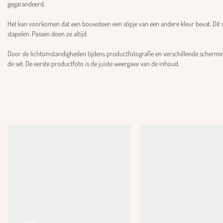
gegarandeerd.
Het kan voorkomen dat een bouwsteen een stipje van een andere kleur bevat. Dit m
stapelen. Passen doen ze altijd.
Door de lichtomstandigheden tijdens productfotografie en verschillende schermin
de set. De eerste productfoto is de juiste weergave van de inhoud.