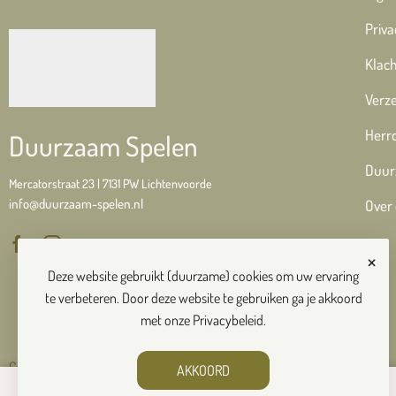
Priva
Klach
Verze
Herr
Duurzaam Spelen
Duur
Mercatorstraat 23 | 7131 PW Lichtenvoorde
info@duurzaam-spelen.nl
Over
×
Deze website gebruikt (duurzame) cookies om uw ervaring
te verbeteren. Door deze website te gebruiken ga je akkoord
met onze
Privacybeleid
.
Copyright © 2026 Duurzaam Spelen
AKKOORD