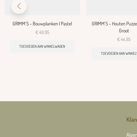
GRIMM’S – Bouwplanken | Pastel
GRIMM’S – Houten Puzzel
Groot
€
49,95
€
44,95
TOEVOEGEN AAN WINKELWAGEN
TOEVOEGEN AAN WINKE
Klan
Alge