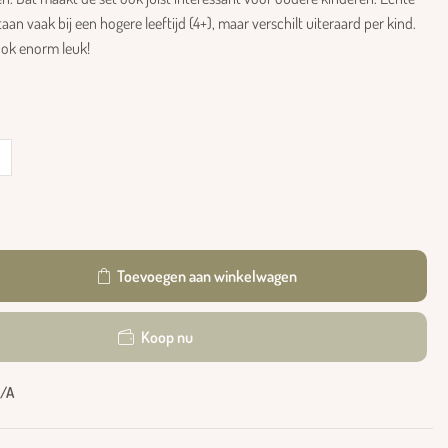
n vaak bij een hogere leeftijd (4+), maar verschilt uiteraard per kind.
ok enorm leuk!
Toevoegen aan winkelwagen
Koop nu
/A