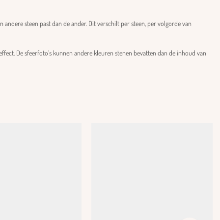
andere steen past dan de ander. Dit verschilt per steen, per volgorde van
effect. De sfeerfoto’s kunnen andere kleuren stenen bevatten dan de inhoud van