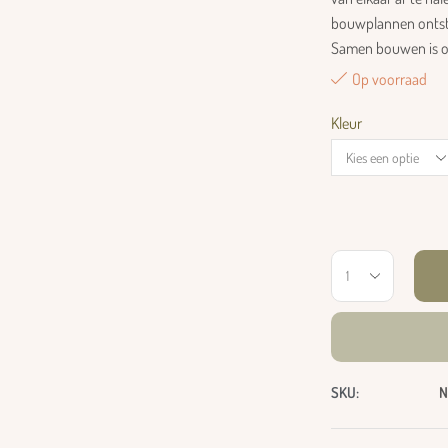
bouwplannen ontstaa
Samen bouwen is o
Op voorraad
Kleur
SKU:
N