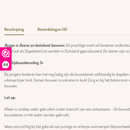
Beschrijving
Beoordelingen (0)
Bygge is Deens en betekent bouwen
. Dit prachtige merk wil kinderen onderst
materiaal als Stapelstein) en worden in Duitsland geproduceerd. De stenen zijn vr
Leeftijdsaanbeveling 3+
9,8
Bij jongere kinderen kan het nog lastig zijn de bouwstenen zelfstandig te stapelen 
uiteraard per kind. Samen bouwen is ook enorm leuk! Zorg er bij het balanceren voo
bouwen.
Let op:
Alleen in ondiep water gebruiken onder toezicht van een volwassene. – De bouw
bouwstenen in het water worden gebruikt.
Wees voorzichtig bij het gebruik van puntige en scherpe voorwerpen (bijvoorbeel