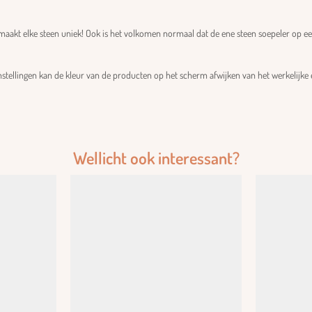
aakt elke steen uniek! Ook is het volkomen normaal dat de ene steen soepeler op een 
stellingen kan de kleur van de producten op het scherm afwijken van het werkelijke 
Wellicht ook interessant?