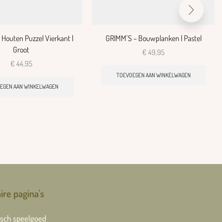
Houten Puzzel Vierkant |
GRIMM’S – Bouwplanken | Pastel
Groot
€
49,95
€
44,95
TOEVOEGEN AAN WINKELWAGEN
EGEN AAN WINKELWAGEN
ire pagina's
sch speelgoed