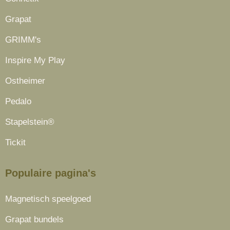
Grapat
GRIMM's
Inspire My Play
Ostheimer
Pedalo
Stapelstein®
Tickit
Populaire pagina's
Magnetisch speelgoed
Grapat bundels