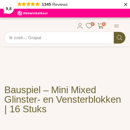
×
1345
Reviews
9,8
0
0
Ik zoek...
Grapat
Bauspiel – Mini Mixed
Glinster- en Vensterblokken
| 16 Stuks