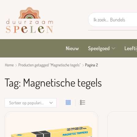
Ik zoek...
GRIMM's
Nieuw
Speelgoed
Leefti
Home
Producten getagged “Magnetische tegels”
Pagina 2
Tag: Magnetische tegels