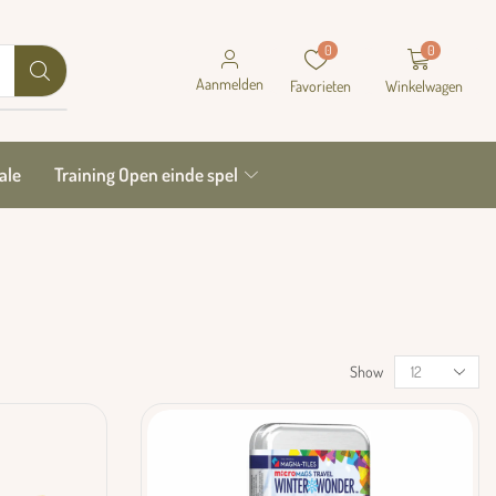
0
0
Aanmelden
Favorieten
Winkelwagen
ale
Training Open einde spel
Show