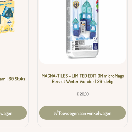
MAGNA-TILES – LIMITED EDITION microMags
am | 60 Stuks
Reisset Winter Wonder | 26-delig
€
20,99
lwagen
Toevoegen aan winkelwagen