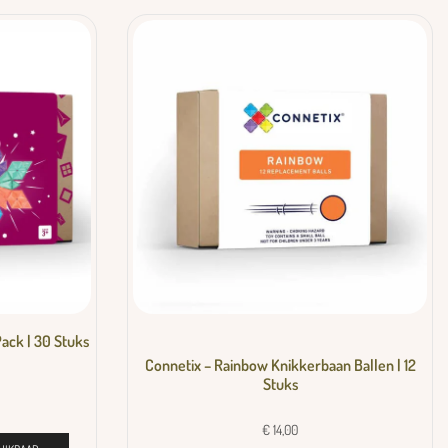
ack | 30 Stuks
Connetix – Rainbow Knikkerbaan Ballen | 12
Stuks
€
14,00