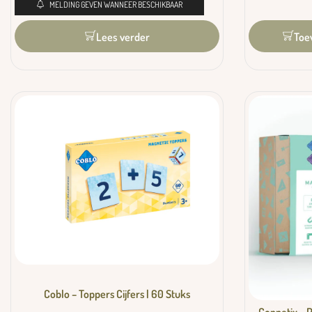
MELDING GEVEN WANNEER BESCHIKBAAR
Toe
Lees verder
Coblo – Toppers Cijfers | 60 Stuks