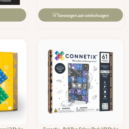
HIKBAAR
Toevoegen aan winkelwagen