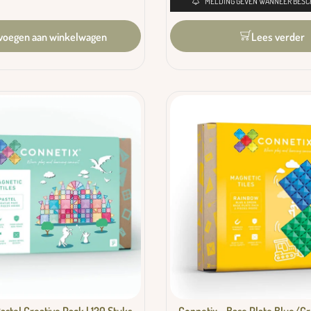
MELDING GEVEN WANNEER BESC
voegen aan winkelwagen
Lees verder