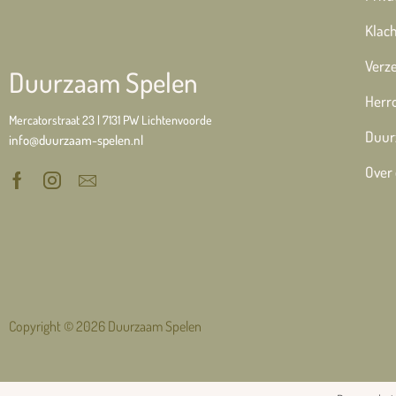
Klach
Verze
Duurzaam Spelen
Herr
Mercatorstraat 23 | 7131 PW Lichtenvoorde
Duur
info@duurzaam-spelen.nl
Over
Copyright © 2026 Duurzaam Spelen