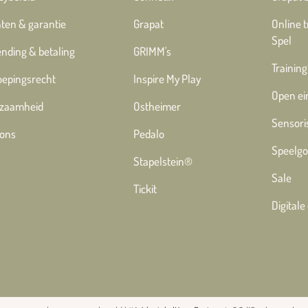
ten & garantie
Grapat
Online 
Spel
nding & betaling
GRIMM's
Training
oepingsrecht
Inspire My Play
Open ei
zaamheid
Ostheimer
Sensori
 ons
Pedalo
Speelgo
Stapelstein®
Sale
Tickit
Digital