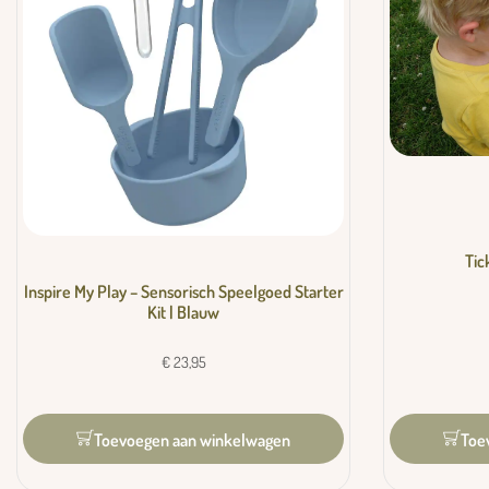
Tic
Inspire My Play – Sensorisch Speelgoed Starter
Kit | Blauw
€
23,95
Toevoegen aan winkelwagen
Toe