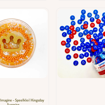
o Imagine – Speelklei | Kingsday
Surprise