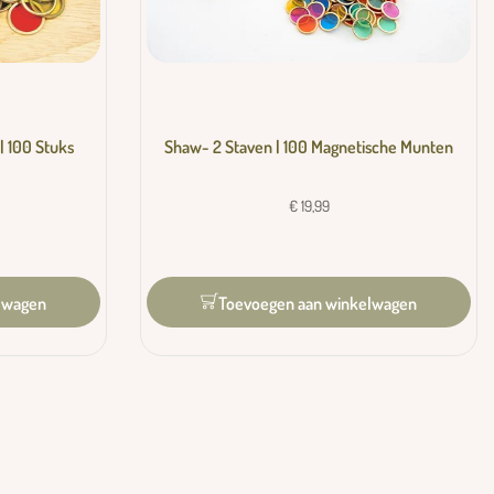
| 100 Stuks
Shaw- 2 Staven | 100 Magnetische Munten
€
19,99
lwagen
Toevoegen aan winkelwagen