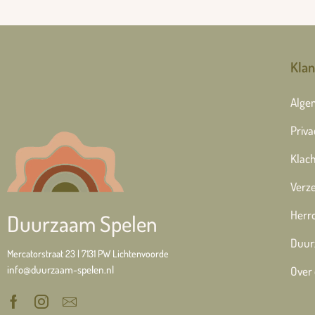
Klan
Alge
Priva
Klach
Verze
Herr
Duurzaam Spelen
Duur
Mercatorstraat 23 | 7131 PW Lichtenvoorde
info@duurzaam-spelen.nl
Over