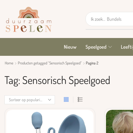
Ik zoek...
GRIMM's
Nieuw
Speelgoed
Leefti
Home
Producten getagged “Sensorisch Speelgoed”
Pagina 2
Tag: Sensorisch Speelgoed