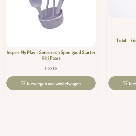
Tickit – E
Inspire My Play – Sensorisch Speelgoed Starter
Kit | Paars
€
23,95
Toe
Toevoegen aan winkelwagen