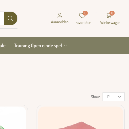
0
0
Aanmelden
Favorieten
Winkelwagen
ale
Training Open einde spel
Show