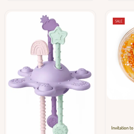
SALE
Invitation t