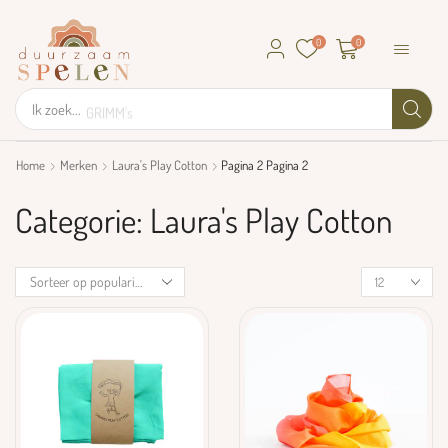
0
0
Ik zoek...
GRIMM's
Home
Merken
Laura's Play Cotton
Pagina 2
Pagina 2
Categorie: Laura's Play Cotton