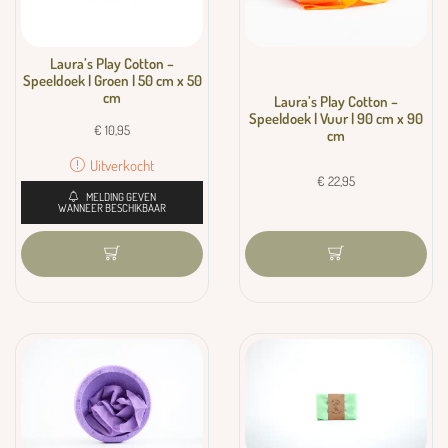
Laura’s Play Cotton –
Speeldoek | Groen | 50 cm x 50
cm
Laura’s Play Cotton –
Speeldoek | Vuur | 90 cm x 90
€
10,95
cm
Uitverkocht
€
22,95
MELDING GEVEN
WANNEER BESCHIKBAAR