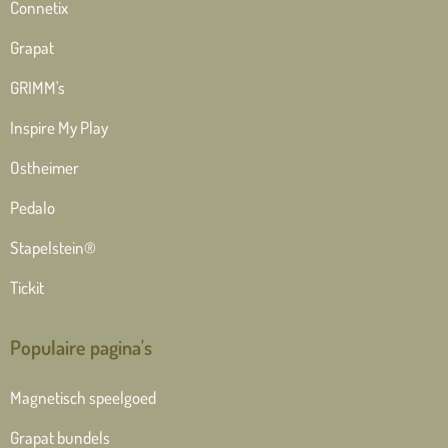
Connetix
Grapat
GRIMM's
Inspire My Play
Ostheimer
Pedalo
Stapelstein®
Tickit
Populaire pagina's
Magnetisch speelgoed
Grapat bundels