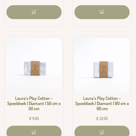
Laura’s Play Cotton –
Laura’s Play Cotton –
Speeldoek | Diamant | 50 cm x
Speeldoek | Diamant | 90 cm x
50 cm
90 cm
€
11,95
€
22,95