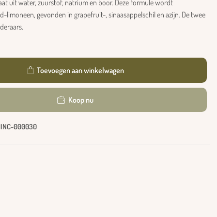
aat uit water, zuurstof, natrium en boor. Deze formule wordt
limoneen, gevonden in grapefruit-, sinaasappelschil en azijn. De twee
deraars.
Toevoegen aan winkelwagen
Koop nu
INC-000030