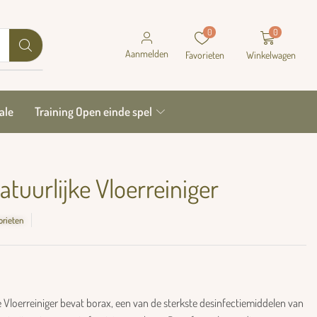
0
0
Aanmelden
Favorieten
Winkelwagen
ale
Training Open einde spel
atuurlijke Vloerreiniger
orieten
e Vloerreiniger bevat borax, een van de sterkste desinfectiemiddelen van