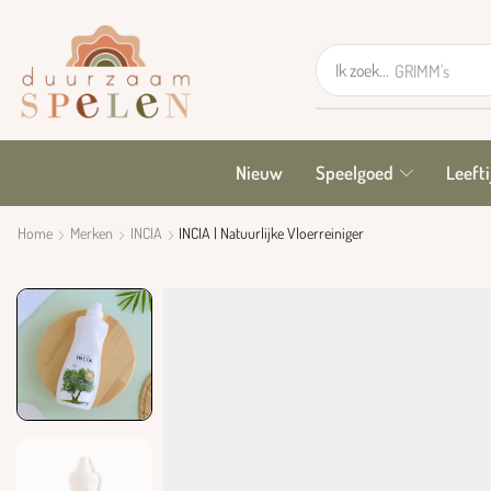
Ik zoek...
GRIMM's
Nieuw
Speelgoed
Leefti
Home
Merken
INCIA
INCIA | Natuurlijke Vloerreiniger