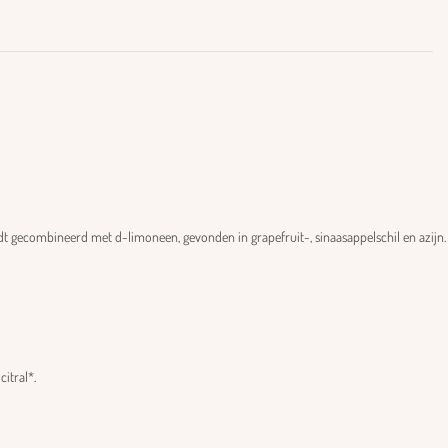
rdt gecombineerd met d-limoneen, gevonden in grapefruit-, sinaasappelschil en azijn.
citral*.