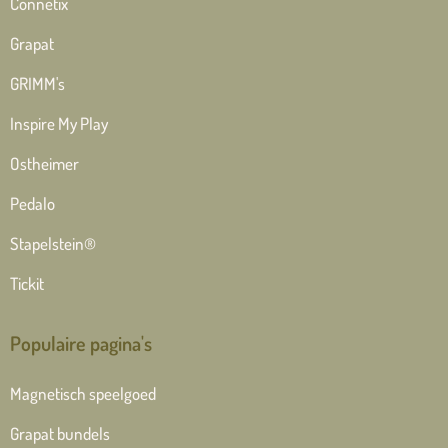
Connetix
Grapat
GRIMM's
Inspire My Play
Ostheimer
Pedalo
Stapelstein®
Tickit
Populaire pagina's
Magnetisch speelgoed
Grapat bundels