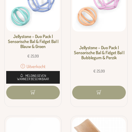
Jellystone – Duo Pack |
Sensorische Bal & Fidget Bal |
Blauw & Groen
Jellystone – Duo Pack |
Sensorische Bal & Fidget Bal |
€
25,99
Bubblegum & Perzik
Uitverkocht
€
25,99
MELDING GEVEN
WANNEER BESCHIKBAAR