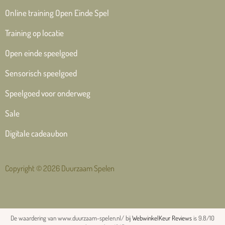
Online training Open Einde Spel
Training op locatie
Open einde speelgoed
Sensorisch speelgoed
Speelgoed voor onderweg
Sale
Digitale cadeaubon
Copyright © 2026 Duurzaam Spelen
De waardering van www.duurzaam-spelen.nl/ bij
WebwinkelKeur Reviews
is 9.8/10