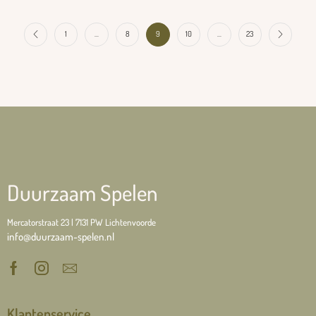
1
…
8
9
10
…
23
Duurzaam Spelen
Mercatorstraat 23 | 7131 PW Lichtenvoorde
info@duurzaam-spelen.nl
Klantenservice