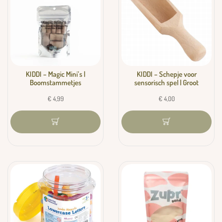
KIDDI – Magic Mini’s |
KIDDI – Schepje voor
Boomstammetjes
sensorisch spel | Groot
€
4,99
€
4,00