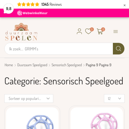
×
1345
Reviews
9,8
0
0
Ik zoek...
GRIMM's
Home
Duurzaam Speelgoed
Sensorisch Speelgoed
Pagina 9
Pagina 9
Categorie: Sensorisch Speelgoed