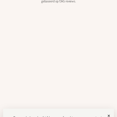
gebaseerd op 1345 reviews.
×